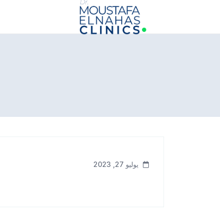
info@drmoustafaelnahasclinics.com
يوليو 27, 2023