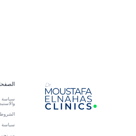
الصفح
سياسة ا
والاستبد
الشروط 
سياسة ا
من نحن