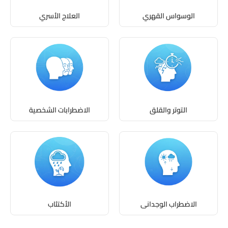
الوسواس القهري
العلاج الأسري
التوتر والقلق
الاضطرابات الشخصية
الاضطراب الوجدانى
الأكتئاب