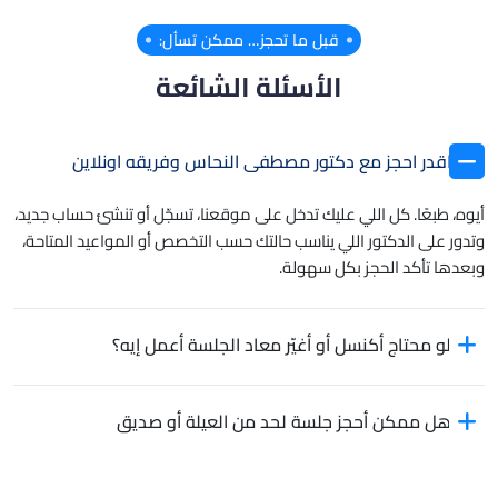
قبل ما تحجز… ممكن تسأل:
الأسئلة الشائعة
اقدر احجز مع دكتور مصطفى النحاس وفريقه اونلاين
أيوه، طبعًا. كل اللي عليك تدخل على موقعنا، تسجّل أو تنشئ حساب جديد،
وتدور على الدكتور اللي يناسب حالتك حسب التخصص أو المواعيد المتاحة،
وبعدها تأكد الحجز بكل سهولة.
لو محتاج أكنسل أو أغيّر معاد الجلسة أعمل إيه؟
هل ممكن أحجز جلسة لحد من العيلة أو صديق