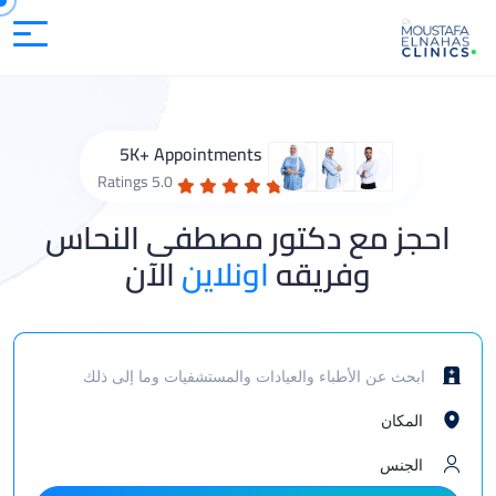
5K+ Appointments
5.0 Ratings
احجز مع دكتور مصطفى النحاس
وفريقه
اونلاين
الآن