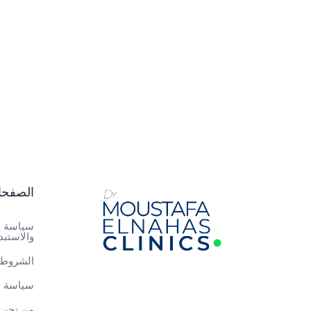
الصفح
سياسة ا
والاستبد
الشروط 
سياسة ا
من نحن