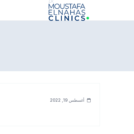
info@drmoustafaelnahasclinics.com
أغسطس 19, 2022