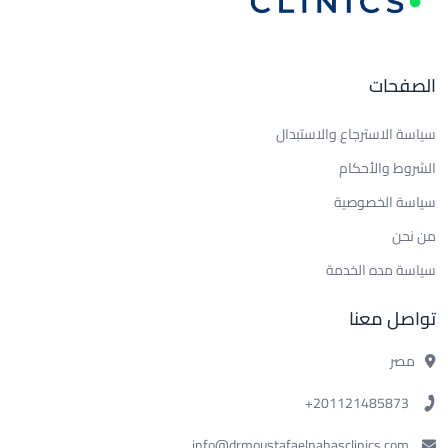
الصفحات
سياسة الاسترجاع والاستبدال
الشروط والأحكام
سياسة الخصوصية
من نحن
سياسة مده الخدمة
تواصل معنا
مصر
201121485873+
info@drmoustafaelnahasclinics.com