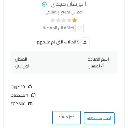
ا نورهان مجدي
اخصائي نفسي إكلينيكي
إضافة الى المفضلة
5 الحالات التي تم علاجهم
اسم العيادة
المكان
أ/ نورهان
اون لاين
0 تصويت
1 ملاحظات
600 EGP
حجز ميعاد
أضف ملاحظاتك