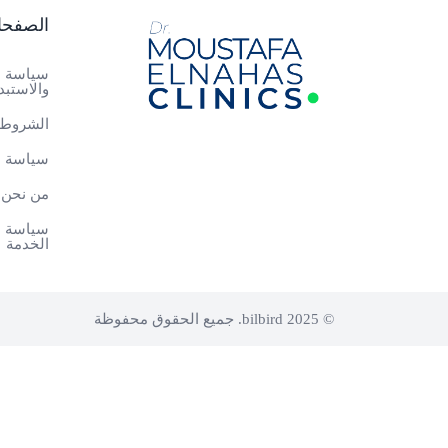
الصفح
سياسة ا
والاستبد
الشروط 
سياسة ا
من نحن
سياسة م
الخدمة
© 2025 bilbird. جميع الحقوق محفوظة