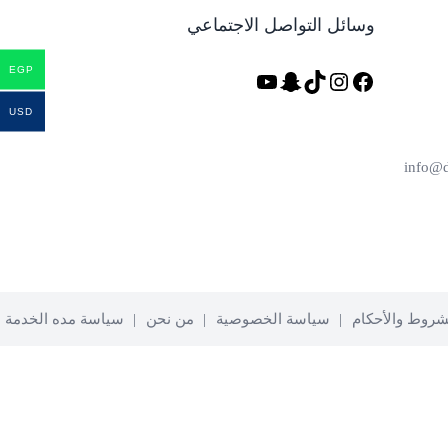
وسائل التواصل الاجتماعي
EGP
فيسبوك
تيك
إنستجرام
سناب
يوتيوب
توك
شات
USD
شروط والأحكام
سياسة الخصوصية
من نحن
سياسة مده الخدمة