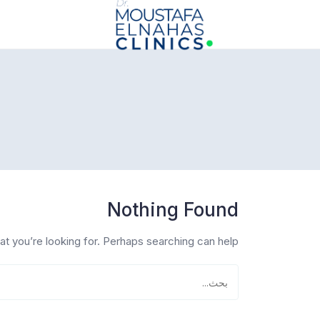
info@drmoustafaelnahasclinics.com
Nothing Found
at you’re looking for. Perhaps searching can help.