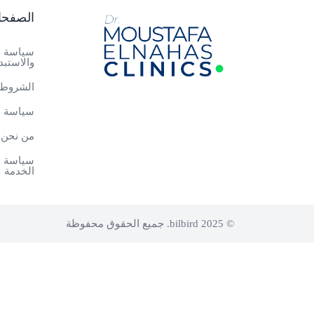
الصفح
سياسة ا
والاستبد
الشروط 
سياسة ا
من نحن
سياسة م
الخدمة
© 2025 bilbird. جميع الحقوق محفوظة