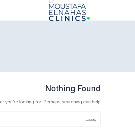
info@drmoustafaelnahasclinics.com
Nothing Found
at you’re looking for. Perhaps searching can help.