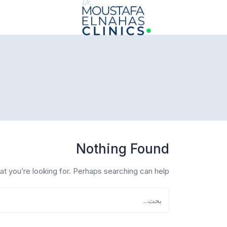
info@drmoustafaelnahasclinics.com
Nothing Found
at you’re looking for. Perhaps searching can help.