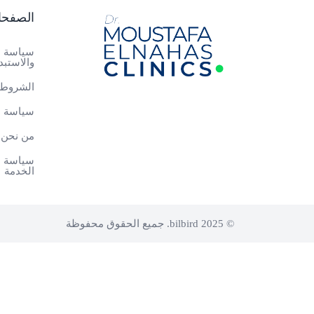
الصفح
سياسة ا
والاستبد
الشروط 
سياسة ا
من نحن
سياسة م
الخدمة
© 2025 bilbird. جميع الحقوق محفوظة