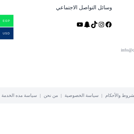
وسائل التواصل الاجتماعي
EGP
فيسبوك
تيك
إنستجرام
سناب
يوتيوب
توك
شات
USD
شروط والأحكام
سياسة الخصوصية
من نحن
سياسة مده الخدمة