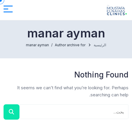
manar ayman
الرئيسية
Author archive for
manar ayman
Nothing Found
It seems we can’t find what you’re looking for. Perhaps
searching can help.