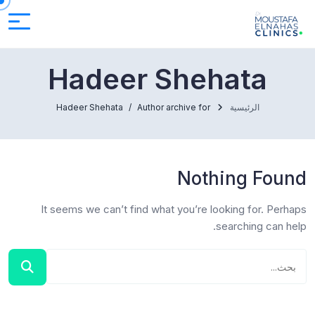
Hadeer Shehata
الرئيسية
Author archive for
Hadeer Shehata
Nothing Found
It seems we can’t find what you’re looking for. Perhaps
searching can help.