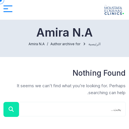
Amira N.A
الرئيسية
Author archive for
Amira N.A
Nothing Found
It seems we can’t find what you’re looking for. Perhaps
searching can help.