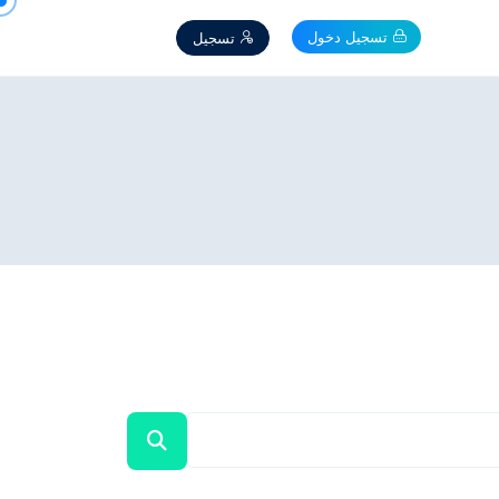
تسجيل دخول
تسجيل