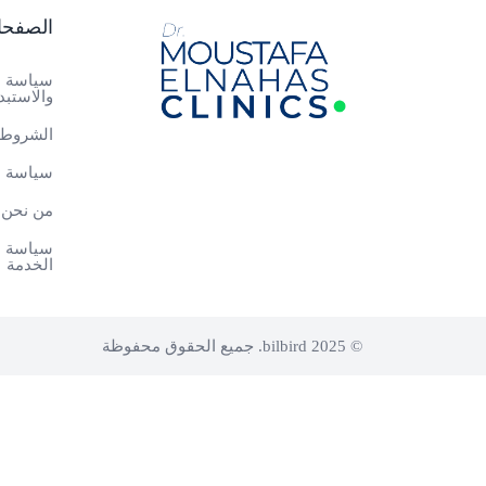
الصفح
سياسة ا
والاستبد
الشروط 
سياسة ا
من نحن
سياسة م
الخدمة
© 2025 bilbird. جميع الحقوق محفوظة