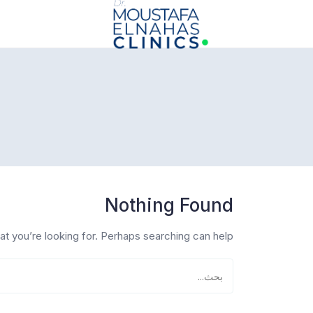
info@drmoustafaelnahasclinics.com
Nothing Found
at you’re looking for. Perhaps searching can help.