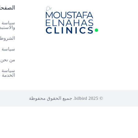
الصفح
سياسة ا
والاستبد
الشروط 
سياسة ا
من نحن
سياسة م
الخدمة
© 2025 bilbird. جميع الحقوق محفوظة