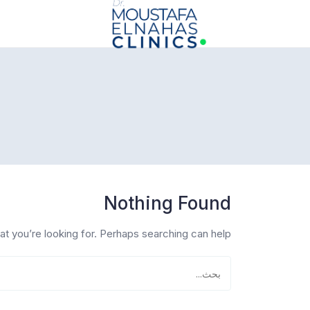
info@drmoustafaelnahasclinics.com
Nothing Found
at you’re looking for. Perhaps searching can help.