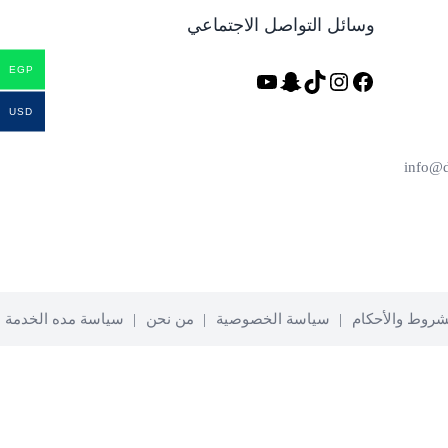
وسائل التواصل الاجتماعي
EGP
فيسبوك
تيك
إنستجرام
سناب
يوتيوب
توك
شات
USD
شروط والأحكام
سياسة الخصوصية
من نحن
سياسة مده الخدمة