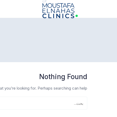
info@drmoustafaelnahasclinics.com
Nothing Found
at you’re looking for. Perhaps searching can help.