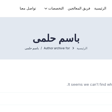
الرئيسية
فريق المعالجين
التخصصات
تواصل معنا
باسم حلمى
الرئيسية
Author archive for
باسم حلمى
It seems we can’t find wh