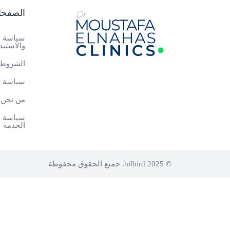
الصفح
سياسة ا
والاستبد
الشروط 
سياسة ا
من نحن
سياسة م
الخدمة
© 2025 bilbird. جميع الحقوق محفوظة