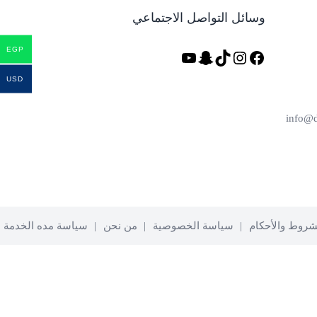
وسائل التواصل الاجتماعي
EGP
فيسبوك
تيك
إنستجرام
سناب
يوتيوب
توك
شات
USD
شروط والأحكام
سياسة الخصوصية
من نحن
سياسة مده الخدمة